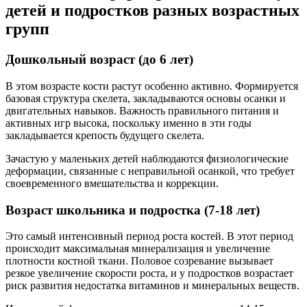
детей и подростков разных возрастных
групп
Дошкольный возраст (до 6 лет)
В этом возрасте кости растут особенно активно. Формируется
базовая структура скелета, закладываются основы осанки и
двигательных навыков. Важность правильного питания и
активных игр высока, поскольку именно в эти годы
закладывается крепость будущего скелета.
Зачастую у маленьких детей наблюдаются физиологические
деформации, связанные с неправильной осанкой, что требует
своевременного вмешательства и коррекции.
Возраст школьника и подростка (7-18 лет)
Это самый интенсивный период роста костей. В этот период
происходит максимальная минерализация и увеличение
плотности костной ткани. Половое созревание вызывает
резкое увеличение скорости роста, и у подростков возрастает
риск развития недостатка витаминов и минеральных веществ.