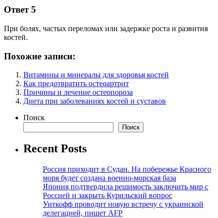
Ответ 5
При болях, частых переломах или задержке роста и развития
костей.
Похожие записи:
Витамины и минералы для здоровья костей
Как предотвратить остеоартрит
Причины и лечение остеопороза
Диета при заболеваниях костей и суставов
Поиск
Поиск
Recent Posts
Россия приходит в Судан. На побережье Красного
моря будет создана военно-морская база
Япония подтвердила решимость заключить мир с
Россией и закрыть Курильский вопрос
Уиткофф проводит новую встречу с украинской
делегацией, пишет AFP