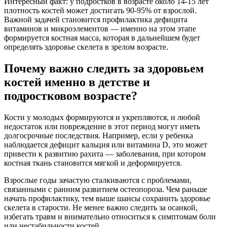
Интересный факт: у подростков в возрасте около 14-15 лет
плотность костей может достигать 90-95% от взрослой.
Важной задачей становится профилактика дефицита
витаминов и микроэлементов — именно на этом этапе
формируется костная масса, которая в дальнейшем будет
определять здоровье скелета в зрелом возрасте.
Почему важно следить за здоровьем
костей именно в детстве и
подростковом возрасте?
Кости у молодых формируются и укрепляются, и любой
недостаток или повреждение в этот период могут иметь
долгосрочные последствия. Например, если у ребенка
наблюдается дефицит кальция или витамина D, это может
привести к развитию рахита — заболевания, при котором
костная ткань становится мягкой и деформируется.
Взрослые годы зачастую сталкиваются с проблемами,
связанными с ранним развитием остеопороза. Чем раньше
начать профилактику, тем выше шансы сохранить здоровье
скелета в старости. Не менее важно следить за осанкой,
избегать травм и внимательно относиться к симптомам боли
или нестабильности костей.