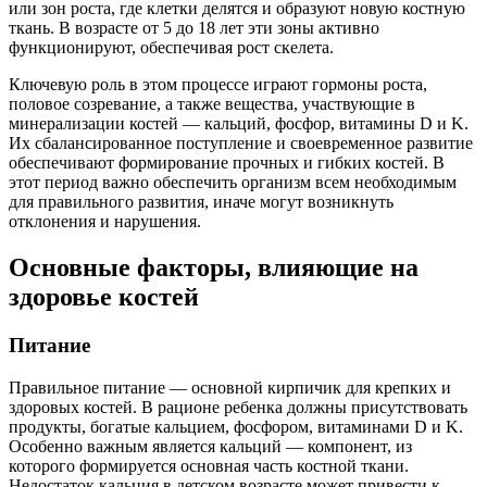
или зон роста, где клетки делятся и образуют новую костную
ткань. В возрасте от 5 до 18 лет эти зоны активно
функционируют, обеспечивая рост скелета.
Ключевую роль в этом процессе играют гормоны роста,
половое созревание, а также вещества, участвующие в
минерализации костей — кальций, фосфор, витамины D и K.
Их сбалансированное поступление и своевременное развитие
обеспечивают формирование прочных и гибких костей. В
этот период важно обеспечить организм всем необходимым
для правильного развития, иначе могут возникнуть
отклонения и нарушения.
Основные факторы, влияющие на
здоровье костей
Питание
Правильное питание — основной кирпичик для крепких и
здоровых костей. В рационе ребенка должны присутствовать
продукты, богатые кальцием, фосфором, витаминами D и K.
Особенно важным является кальций — компонент, из
которого формируется основная часть костной ткани.
Недостаток кальция в детском возрасте может привести к