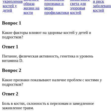
укрепления
и риск
образа
признаки и
света для
костей у
заболеван
жизни на
меры
здоровья
детей
костей
кости
профилактики
костей
Вопрос 1
Какие факторы влияют на здоровье костей у детей и
подростков?
Ответ 1
Питание, физическая активность, генетика и уровень
витамина D.
Вопрос 2
Какие признаки показывают наличие проблем с костями у
подростков?
Ответ 2
Боль в костях, склонность к переломам и замедленное
заживление травм.