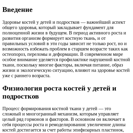
Введение
Здоровье костей у детей и подростков — важнейший аспект
общего здоровья, который закладывает фундамент для
полноценной жизни в будущем. В период активного роста и
развития организм формирует костную ткань, и от
правильных условий в эти годы зависит не только рост, но и
возможность избежать проблем в старшем возрасте таких как
остеопороз, переломы и деформации. В современном мире
особое внимание уделяется профилактике нарушений костной
ткани, поскольку многие факторы, включая питание, образ
жизни и экологическую ситуацию, влияют на здоровье костей
уже с раннего возраста.
Физиология роста костей у детей и
подростков
Процесс формирования костной ткани у детей — это
сложный и многогранный механизм, которым управляет
целый ряд гормонов и факторов. В основном он включает в
себя процессы роста и ремоделирования: увеличение длины
костей достигается за счет работы эпифизарных пластинок,