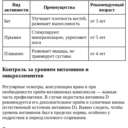
Вид
Рекомендуемый
Преимущества
активности
возраст
Улучшает плотность костей,
Бег
от 3 лет
развивает выносливость
Стимулируют
Прыжки
минерализацию, укрепляют
от 5 лет
ноги
Развивает мышцы, не
Плавание
от 4 лет
травмирует суставы
Контроль за уровнем витаминов и
микроэлементов
Регулярные осмотры, консультации врача и при
необходимости приём витаминных комплексов — важная
часть профилактики. В случае недостатка витамина D
рекомендуется его дополнительное приём и солнечные ванны
(естественный источник витамина D). Важно следить, чтобы
уровень витаминов был в пределах нормы, особенно у
подростков в период полового созревания.