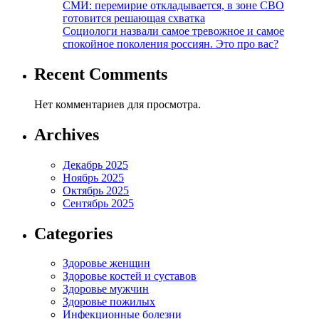
СМИ: перемирие откладывается, в зоне СВО
готовится решающая схватка
Социологи назвали самое тревожное и самое
спокойное поколения россиян. Это про вас?
Recent Comments
Нет комментариев для просмотра.
Archives
Декабрь 2025
Ноябрь 2025
Октябрь 2025
Сентябрь 2025
Categories
Здоровье женщин
Здоровье костей и суставов
Здоровье мужчин
Здоровье пожилых
Инфекционные болезни