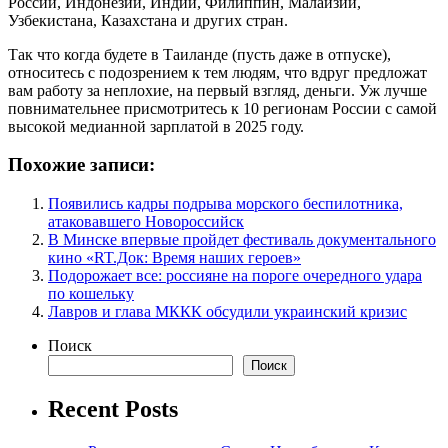
России, Индонезии, Индии, Филиппин, Малайзии,
Узбекистана, Казахстана и других стран.
Так что когда будете в Таиланде (пусть даже в отпуске),
относитесь с подозрением к тем людям, что вдруг предложат
вам работу за неплохие, на первый взгляд, деньги. Уж лучше
повнимательнее присмотритесь к 10 регионам России с самой
высокой медианной зарплатой в 2025 году.
Похожие записи:
Появились кадры подрыва морского беспилотника,
атаковавшего Новороссийск
В Минске впервые пройдет фестиваль документального
кино «RT.Док: Время наших героев»
Подорожает все: россияне на пороге очередного удара
по кошельку
Лавров и глава МККК обсудили украинский кризис
Поиск
Поиск
Recent Posts