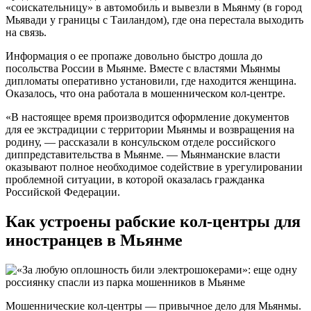
«соискательницу» в автомобиль и вывезли в Мьянму (в город
Мьявади у границы с Таиландом), где она перестала выходить
на связь.
Информация о ее пропаже довольно быстро дошла до
посольства России в Мьянме. Вместе с властями Мьянмы
дипломаты оперативно установили, где находится женщина.
Оказалось, что она работала в мошенническом кол-центре.
«В настоящее время производится оформление документов
для ее экстрадиции с территории Мьянмы и возвращения на
родину, — рассказали в консульском отделе российского
диппредставительства в Мьянме. — Мьянманские власти
оказывают полное необходимое содействие в урегулировании
проблемной ситуации, в которой оказалась гражданка
Российской Федерации.
Как устроены рабские кол-центры для
иностранцев в Мьянме
Мошеннические кол-центры — привычное дело для Мьянмы.