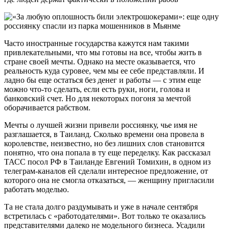
Часто иностранные государства кажутся нам такими
привлекательными, что мы готовы на все, чтобы жить в
стране своей мечты. Однако на месте оказывается, что
реальность куда суровее, чем мы ее себе представляли. И
ладно бы еще остаться без денег и работы — с этим еще
можно что-то сделать, если есть руки, ноги, голова и
банковский счет. Но для некоторых погоня за мечтой
оборачивается рабством.
Мечты о лучшей жизни привели россиянку, чье имя не
разглашается, в Таиланд. Сколько времени она провела в
королевстве, неизвестно, но без лишних слов становится
понятно, что она попала в ту еще переделку. Как рассказал
ТАСС посол РФ в Таиланде Евгений Томихин, в одном из
телеграм-каналов ей сделали интересное предложение, от
которого она не смогла отказаться, — женщину пригласили
работать моделью.
Та не стала долго раздумывать и уже в начале сентября
встретилась с «работодателями». Вот только те оказались
представителями далеко не модельного бизнеса. Усадили