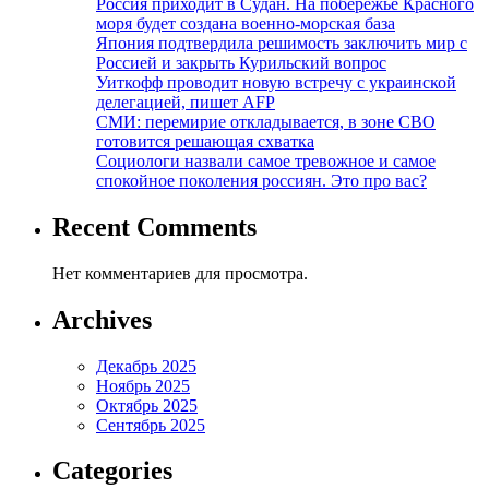
Россия приходит в Судан. На побережье Красного
моря будет создана военно-морская база
Япония подтвердила решимость заключить мир с
Россией и закрыть Курильский вопрос
Уиткофф проводит новую встречу с украинской
делегацией, пишет AFP
СМИ: перемирие откладывается, в зоне СВО
готовится решающая схватка
Социологи назвали самое тревожное и самое
спокойное поколения россиян. Это про вас?
Recent Comments
Нет комментариев для просмотра.
Archives
Декабрь 2025
Ноябрь 2025
Октябрь 2025
Сентябрь 2025
Categories