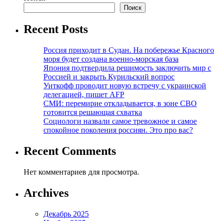
Поиск
Recent Posts
Россия приходит в Судан. На побережье Красного
моря будет создана военно-морская база
Япония подтвердила решимость заключить мир с
Россией и закрыть Курильский вопрос
Уиткофф проводит новую встречу с украинской
делегацией, пишет AFP
СМИ: перемирие откладывается, в зоне СВО
готовится решающая схватка
Социологи назвали самое тревожное и самое
спокойное поколения россиян. Это про вас?
Recent Comments
Нет комментариев для просмотра.
Archives
Декабрь 2025