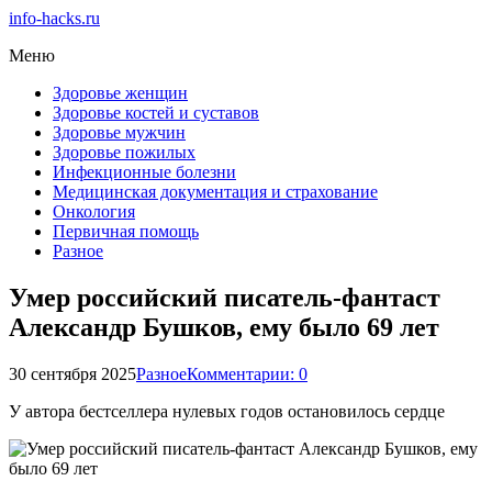
info-hacks.ru
Меню
Здоровье женщин
Здоровье костей и суставов
Здоровье мужчин
Здоровье пожилых
Инфекционные болезни
Медицинская документация и страхование
Онкология
Первичная помощь
Разное
Умер российский писатель-фантаст
Александр Бушков, ему было 69 лет
30 сентября 2025
Разное
Комментарии: 0
У автора бестселлера нулевых годов остановилось сердце