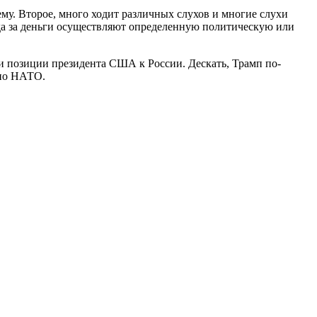
ему. Второе, много ходит различных слухов и многие слухи
да за деньги осуществляют определенную политическую или
ии позиции президента США к России. Дескать, Трамп по-
 по НАТО.