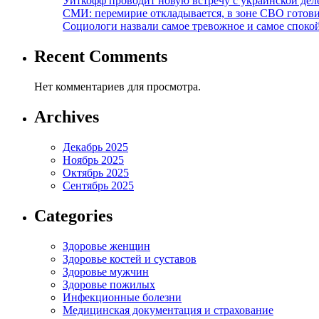
Уиткофф проводит новую встречу с украинской де
СМИ: перемирие откладывается, в зоне СВО готов
Социологи назвали самое тревожное и самое спокой
Recent Comments
Нет комментариев для просмотра.
Archives
Декабрь 2025
Ноябрь 2025
Октябрь 2025
Сентябрь 2025
Categories
Здоровье женщин
Здоровье костей и суставов
Здоровье мужчин
Здоровье пожилых
Инфекционные болезни
Медицинская документация и страхование