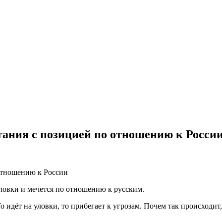
ания с позицией по отношению к Росси
ловки и мечется по отношению к русским.
о идёт на уловки, то прибегает к угрозам. Почем так происходи