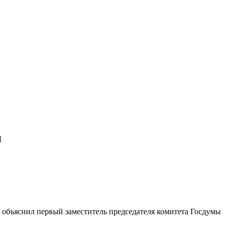
и
т, объяснил первый заместитель председателя комитета Госдумы