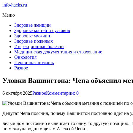
info-hacks.ru
Меню
Здоровье женщин
Здоровье костей и суставов
Здоровье мужчин
Здоровье пожилых
Инфекционные болезни
Медицинская документация и страхование
Онкология
Первичная помощь
Разное
Уловки Вашингтона: Чепа объяснил мет
6 октября 2025
Разное
Комментарии: 0
Депутат Чепа пояснил, почему Вашингтон постоянно идёт на у
Белый дом постоянно выдвигает то одну, то другую позицию. Т
по международным делам Алексей Чепа.