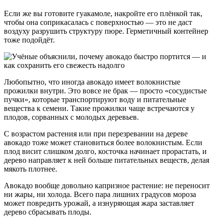
Если же вы готовите гуакамоле, накройте его плёнкой так,
чтобы она соприкасалась с поверхностью — это не даст
воздуху разрушить структуру пюре. Герметичный контейнер
тоже подойдёт.
Любопытно, что иногда авокадо имеет волокнистые
прожилки внутри. Это вовсе не брак — просто «сосудистые
пучки», которые транспортируют воду и питательные
вещества к семени. Такие прожилки чаще встречаются у
плодов, сорванных с молодых деревьев.
С возрастом растения или при перезревании на дереве
авокадо тоже может становиться более волокнистым. Если
плод висит слишком долго, косточка начинает прорастать, и
дерево направляет к ней больше питательных веществ, делая
мякоть плотнее.
Авокадо вообще довольно капризное растение: не переносит
ни жары, ни холода. Всего пара лишних градусов мороза
может повредить урожай, а изнуряющая жара заставляет
дерево сбрасывать плоды.