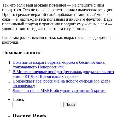
Так что если ваш авокадо потемнел — не спешите с ним
прощаться. Это не порча, а естественная химическая реакция.
Просто срежьте верхний слой, добавьте немного лаймового
сока — и наслаждайтесь полезным и вкусным фруктом. Ведь
правильный подход к хранению продлит ему жизнь, а вам —
удовольствие от идеального тоста с гуакамоле.
Ранее мы рассказывали о том, как вырастить авокадо дома из
косточки.
Похожие записи:
Появились кадры подрыва морского беспилотника,
атаковавшего Новороссийск
В Минске впервые пройдет фестиваль документального
кино «RT.Док: Время наших героев»
Подорожает все: россияне на пороге очередного удара
по кошельку
Лавров и глава МККК обсудили украинский кризис
Поиск
Поиск
Recent Posts