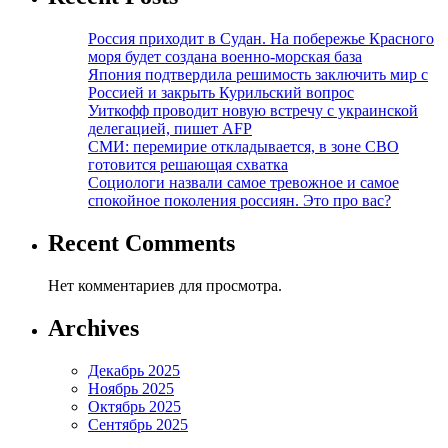
Россия приходит в Судан. На побережье Красного
моря будет создана военно-морская база
Япония подтвердила решимость заключить мир с
Россией и закрыть Курильский вопрос
Уиткофф проводит новую встречу с украинской
делегацией, пишет AFP
СМИ: перемирие откладывается, в зоне СВО
готовится решающая схватка
Социологи назвали самое тревожное и самое
спокойное поколения россиян. Это про вас?
Recent Comments
Нет комментариев для просмотра.
Archives
Декабрь 2025
Ноябрь 2025
Октябрь 2025
Сентябрь 2025