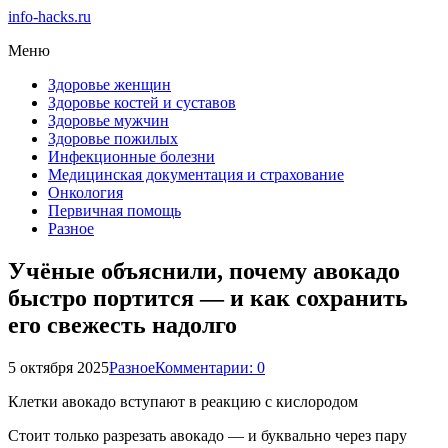
info-hacks.ru
Меню
Здоровье женщин
Здоровье костей и суставов
Здоровье мужчин
Здоровье пожилых
Инфекционные болезни
Медицинская документация и страхование
Онкология
Первичная помощь
Разное
Учёные объяснили, почему авокадо
быстро портится — и как сохранить
его свежесть надолго
5 октября 2025
Разное
Комментарии: 0
Клетки авокадо вступают в реакцию с кислородом
Стоит только разрезать авокадо — и буквально через пару