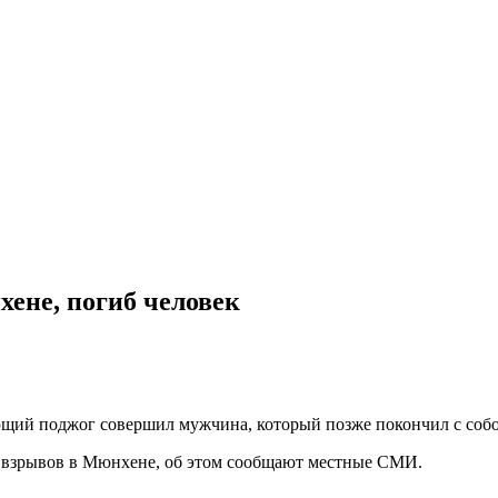
ене, погиб человек
щий поджог совершил мужчина, который позже покончил с собо
 и взрывов в Мюнхене, об этом сообщают местные СМИ.