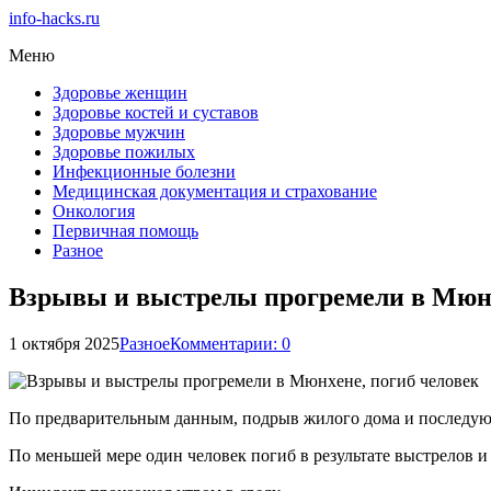
info-hacks.ru
Меню
Здоровье женщин
Здоровье костей и суставов
Здоровье мужчин
Здоровье пожилых
Инфекционные болезни
Медицинская документация и страхование
Онкология
Первичная помощь
Разное
Взрывы и выстрелы прогремели в Мюнх
1 октября 2025
Разное
Комментарии: 0
По предварительным данным, подрыв жилого дома и последую
По меньшей мере один человек погиб в результате выстрелов