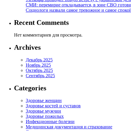
СМИ: перемирие откладывается, в зоне СВО готов
Социологи назвали самое тревожное и самое спокой
Recent Comments
Нет комментариев для просмотра.
Archives
Декабрь 2025
Ноябрь 2025
Октябрь 2025
Сентябрь 2025
Categories
Здоровье женщин
Здоровье костей и суставов
Здоровье мужчин
Здоровье пожилых
Инфекционные болезни
Медицинская документация и страхование