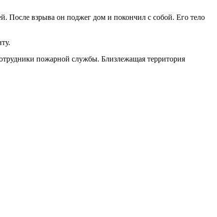
. После взрыва он поджег дом и покончил с собой. Его тело
ту.
 сотрудники пожарной службы. Близлежащая территория