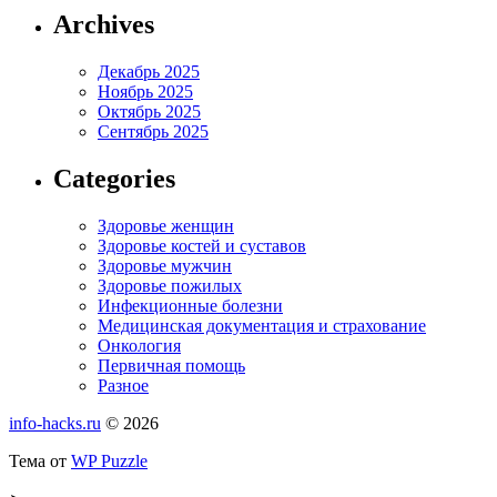
Archives
Декабрь 2025
Ноябрь 2025
Октябрь 2025
Сентябрь 2025
Categories
Здоровье женщин
Здоровье костей и суставов
Здоровье мужчин
Здоровье пожилых
Инфекционные болезни
Медицинская документация и страхование
Онкология
Первичная помощь
Разное
info-hacks.ru
© 2026
Тема от
WP Puzzle