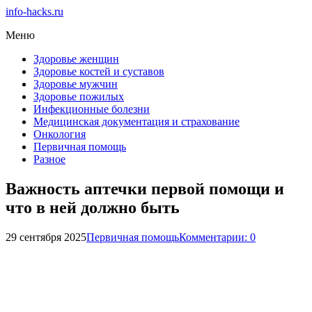
info-hacks.ru
Меню
Здоровье женщин
Здоровье костей и суставов
Здоровье мужчин
Здоровье пожилых
Инфекционные болезни
Медицинская документация и страхование
Онкология
Первичная помощь
Разное
Важность аптечки первой помощи и
что в ней должно быть
29 сентября 2025
Первичная помощь
Комментарии: 0