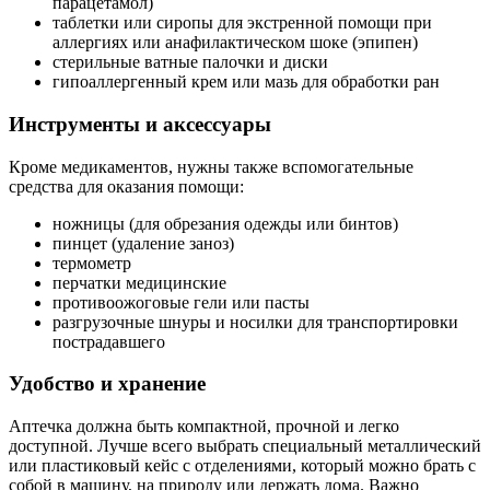
парацетамол)
таблетки или сиропы для экстренной помощи при
аллергиях или анафилактическом шоке (эпипен)
стерильные ватные палочки и диски
гипоаллергенный крем или мазь для обработки ран
Инструменты и аксессуары
Кроме медикаментов, нужны также вспомогательные
средства для оказания помощи:
ножницы (для обрезания одежды или бинтов)
пинцет (удаление заноз)
термометр
перчатки медицинские
противоожоговые гели или пасты
разгрузочные шнуры и носилки для транспортировки
пострадавшего
Удобство и хранение
Аптечка должна быть компактной, прочной и легко
доступной. Лучше всего выбрать специальный металлический
или пластиковый кейс с отделениями, который можно брать с
собой в машину, на природу или держать дома. Важно