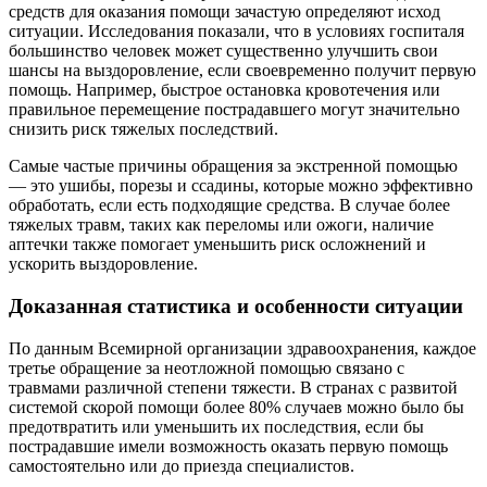
средств для оказания помощи зачастую определяют исход
ситуации. Исследования показали, что в условиях госпиталя
большинство человек может существенно улучшить свои
шансы на выздоровление, если своевременно получит первую
помощь. Например, быстрое остановка кровотечения или
правильное перемещение пострадавшего могут значительно
снизить риск тяжелых последствий.
Самые частые причины обращения за экстренной помощью
— это ушибы, порезы и ссадины, которые можно эффективно
обработать, если есть подходящие средства. В случае более
тяжелых травм, таких как переломы или ожоги, наличие
аптечки также помогает уменьшить риск осложнений и
ускорить выздоровление.
Доказанная статистика и особенности ситуации
По данным Всемирной организации здравоохранения, каждое
третье обращение за неотложной помощью связано с
травмами различной степени тяжести. В странах с развитой
системой скорой помощи более 80% случаев можно было бы
предотвратить или уменьшить их последствия, если бы
пострадавшие имели возможность оказать первую помощь
самостоятельно или до приезда специалистов.