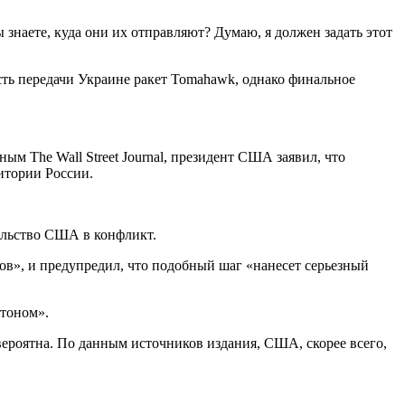
ы знаете, куда они их отправляют? Думаю, я должен задать этот
ть передачи Украине ракет Tomahawk, однако финальное
м The Wall Street Journal, президент США заявил, что
итории России.
ельство США в конфликт.
ов», и предупредил, что подобный шаг «нанесет серьезный
гтоном».
вероятна. По данным источников издания, США, скорее всего,