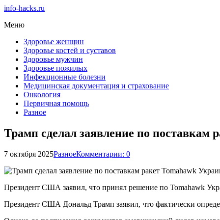
info-hacks.ru
Меню
Здоровье женщин
Здоровье костей и суставов
Здоровье мужчин
Здоровье пожилых
Инфекционные болезни
Медицинская документация и страхование
Онкология
Первичная помощь
Разное
Трамп сделал заявление по поставкам 
7 октября 2025
Разное
Комментарии: 0
Президент США заявил, что принял решение по Tomahawk Укр
Президент США Дональд Трамп заявил, что фактически опреде