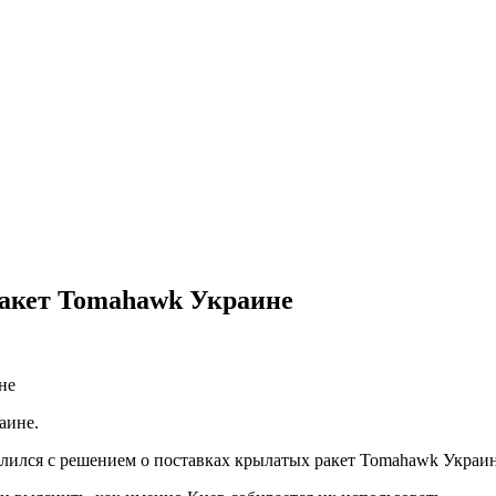
ракет Tomahawk Украине
аине.
лился с решением о поставках крылатых ракет Tomahawk Украин