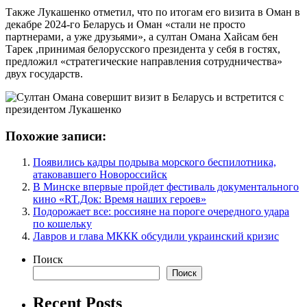
Также Лукашенко отметил, что по итогам его визита в Оман в
декабре 2024-го Беларусь и Оман «стали не просто
партнерами, а уже друзьями», а султан Омана Хайсам бен
Тарек ,принимая белорусского президента у себя в гостях,
предложил «стратегические направления сотрудничества»
двух государств.
Похожие записи:
Появились кадры подрыва морского беспилотника,
атаковавшего Новороссийск
В Минске впервые пройдет фестиваль документального
кино «RT.Док: Время наших героев»
Подорожает все: россияне на пороге очередного удара
по кошельку
Лавров и глава МККК обсудили украинский кризис
Поиск
Поиск
Recent Posts