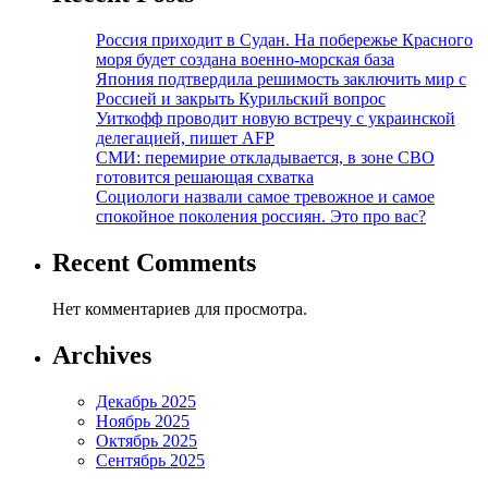
Россия приходит в Судан. На побережье Красного
моря будет создана военно-морская база
Япония подтвердила решимость заключить мир с
Россией и закрыть Курильский вопрос
Уиткофф проводит новую встречу с украинской
делегацией, пишет AFP
СМИ: перемирие откладывается, в зоне СВО
готовится решающая схватка
Социологи назвали самое тревожное и самое
спокойное поколения россиян. Это про вас?
Recent Comments
Нет комментариев для просмотра.
Archives
Декабрь 2025
Ноябрь 2025
Октябрь 2025
Сентябрь 2025