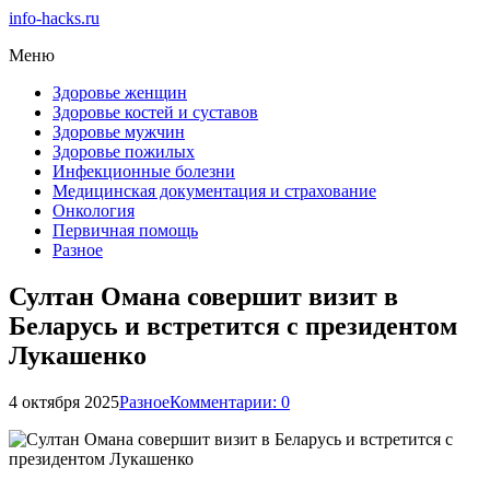
info-hacks.ru
Меню
Здоровье женщин
Здоровье костей и суставов
Здоровье мужчин
Здоровье пожилых
Инфекционные болезни
Медицинская документация и страхование
Онкология
Первичная помощь
Разное
Султан Омана совершит визит в
Беларусь и встретится с президентом
Лукашенко
4 октября 2025
Разное
Комментарии: 0