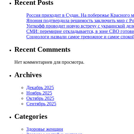
Recent Posts
Россия приходит в Судан. На побережье Красного мо
Япония подтвердила решимость заключить мир с Ро
Уиткофф проводит новую встречу с украинской де
СМИ: перемирие откладывается, в зоне СВО готов
Социологи назвали самое тревожное и самое спокой
Recent Comments
Нет комментариев для просмотра.
Archives
Декабрь 2025
Ноябрь 2025
Октябрь 2025
Сентябрь 2025
Categories
Здоровье женщин