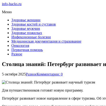
info-hacks.ru
Меню
Здоровье женщин
Здоровье костей и суставов
Здоровье мужчин
Здоровье пожилых
Инфекционные болезни
Медицинская документация и страхование
Онкология
Первичная помощь
Разное
Столица знаний: Петербург развивает 
5 октября 2025
Разное
Комментарии: 0
Для путешественников готовят новую программу.
Петербург развивает новое направление в сфере туризма. Об эт