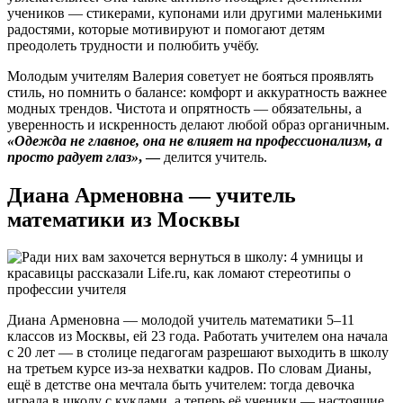
учеников — стикерами, купонами или другими маленькими
радостями, которые мотивируют и помогают детям
преодолеть трудности и полюбить учёбу.
Молодым учителям Валерия советует не бояться проявлять
стиль, но помнить о балансе: комфорт и аккуратность важнее
модных трендов. Чистота и опрятность — обязательны, а
уверенность и искренность делают любой образ органичным.
«Одежда не главное, она не влияет на профессионализм, а
просто радует глаз»
, —
делится учитель.
Диана Арменовна — учитель
математики из Москвы
Диана Арменовна — молодой учитель математики 5–11
классов из Москвы, ей 23 года. Работать учителем она начала
с 20 лет — в столице педагогам разрешают выходить в школу
на третьем курсе из-за нехватки кадров. По словам Дианы,
ещё в детстве она мечтала быть учителем: тогда девочка
играла в школу с куклами, а теперь её ученики — настоящие