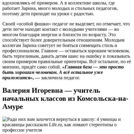
вдохновляясь её примером. А в коллективе школы, где
работает Зарина, много молодых и стильных педагогов,
поэтому дети приходят на уроки с радостью.
Своей «особой фишки» педагог не выделяет, но отмечает, что
дети легче находят контакт с молодыми учителями — во
многом благодаря энергии и близости по возрасту. Это
способствует более доверительным отношениям. Молодым
коллегам Зарина советует не бояться совмещать стиль и
профессионализм. Главное — оставаться хорошим человеком,
быть терпеливым, давать детям шанс на ошибку и показывать
своим примером правильные ориентиры. Всё остальное, по её
мнению, придёт само собой.
«Главная база — это просто
быть хорошим человеком. А всё остальное уже
приложится»
, —
заключила педагог.
Валерия Игоревна — учитель
начальных классов из Комсольска-на-
Амуре