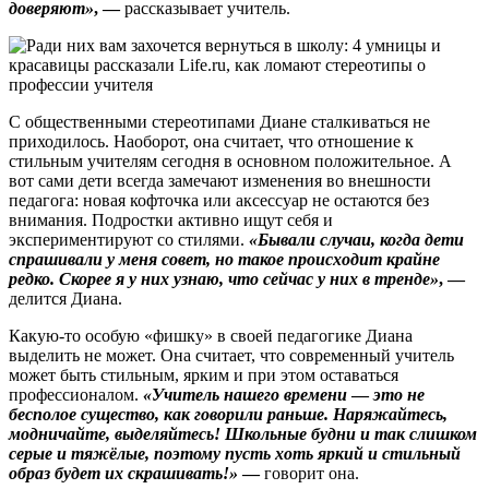
доверяют»
, —
рассказывает учитель.
С общественными стереотипами Диане сталкиваться не
приходилось. Наоборот, она считает, что отношение к
стильным учителям сегодня в основном положительное. А
вот сами дети всегда замечают изменения во внешности
педагога: новая кофточка или аксессуар не остаются без
внимания. Подростки активно ищут себя и
экспериментируют со стилями.
«Бывали случаи, когда дети
спрашивали у меня совет, но такое происходит крайне
редко. Скорее я у них узнаю, что сейчас у них в тренде»
, —
делится Диана.
Какую-то особую «фишку» в своей педагогике Диана
выделить не может. Она считает, что современный учитель
может быть стильным, ярким и при этом оставаться
профессионалом.
«Учитель нашего времени
—
это не
бесполое существо, как говорили раньше. Наряжайтесь,
модничайте, выделяйтесь! Школьные будни и так слишком
серые и тяжёлые, поэтому пусть хоть яркий и стильный
образ будет их скрашивать!»
—
говорит она.