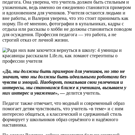
педагога. Она уверена, что учитель должен быть стильным и
ухоженным, ведь именно он ежедневно становится примером
и вдохновением для учеников. Учителя остаются людьми и
вне работы, и Валерия уверена, что это стоит принимать как
норму. По её мнению, фотографии в купальниках, кадры с
отдыха или рассказы о хобби не должны становиться поводом
для осуждения. Профессия педагога — это работа, а не
строгий отказ от личной жизни.
«Да, мы должны быть примером для учеников, но это не
значит, что мы должны быть идеальными роботами без
чувств и эмоций. Наоборот, показывая свои увлечения и
интересы, мы становимся ближе к ученикам, вызываем у
них интерес и уважение»
, —
делится учитель.
Педагог также отмечает, что модный и современный образ
помогает детям чувствовать, что учитель «в теме» и с ним
интересно общаться, а классический и сдержанный стиль
формирует у школьников образ серьёзного и надёжного
наставника.