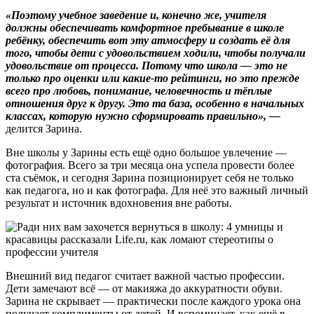
«Поэтому учебное заведение и, конечно же, учителя
должны обеспечивать комфортное пребывание в школе
ребёнку, обеспечить вот эту атмосферу и создать её для
того, чтобы дети с удовольствием ходили, чтобы получали
удовольствие от процесса. Потому что школа — это не
только про оценки или какие-то рейтинги, но это прежде
всего про любовь, понимание, человечность и тёплые
отношения друг к другу. Это та база, особенно в начальных
классах, которую нужно сформировать правильно», —
делится Зарина.
Вне школы у Зарины есть ещё одно большое увлечение —
фотография. Всего за три месяца она успела провести более
ста съёмок, и сегодня Зарина позиционирует себя не только
как педагога, но и как фотографа. Для неё это важный личный
результат и источник вдохновения вне работы.
Внешний вид педагог считает важной частью профессии.
Дети замечают всё — от макияжа до аккуратности обуви.
Зарина не скрывает — практически после каждого урока она
получает комплименты от детей. И вспоминает, как ещё в