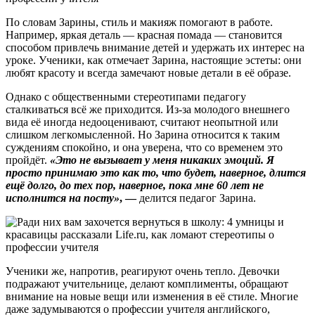
По словам Зарины, стиль и макияж помогают в работе.
Например, яркая деталь — красная помада — становится
способом привлечь внимание детей и удержать их интерес на
уроке. Ученики, как отмечает Зарина, настоящие эстеты: они
любят красоту и всегда замечают новые детали в её образе.
Однако с общественными стереотипами педагогу
сталкиваться всё же приходится. Из-за молодого внешнего
вида её иногда недооценивают, считают неопытной или
слишком легкомысленной. Но Зарина относится к таким
суждениям спокойно, и она уверена, что со временем это
пройдёт.
«Это не вызывает у меня никаких эмоций. Я
просто принимаю это как то, что будет, наверное, длится
ещё долго, до тех пор, наверное, пока мне 60 лет не
исполнится на посту»
,
—
делится педагог Зарина.
Ученики же, напротив, реагируют очень тепло. Девочки
подражают учительнице, делают комплименты, обращают
внимание на новые вещи или изменения в её стиле. Многие
даже задумываются о профессии учителя английского,