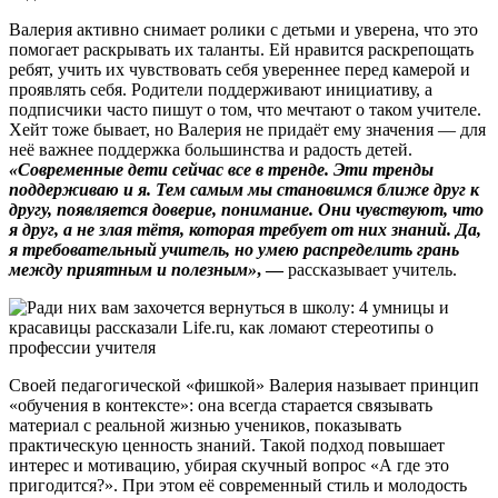
Валерия активно снимает ролики с детьми и уверена, что это
помогает раскрывать их таланты. Ей нравится раскрепощать
ребят, учить их чувствовать себя увереннее перед камерой и
проявлять себя. Родители поддерживают инициативу, а
подписчики часто пишут о том, что мечтают о таком учителе.
Хейт тоже бывает, но Валерия не придаёт ему значения — для
неё важнее поддержка большинства и радость детей.
«Современные дети сейчас все в тренде. Эти тренды
поддерживаю и я. Тем самым мы становимся ближе друг к
другу, появляется доверие, понимание. Они чувствуют, что
я друг, а не злая тётя, которая требует от них знаний. Да,
я требовательный учитель, но умею распределить грань
между приятным и полезным»
, —
рассказывает учитель.
Своей педагогической «фишкой» Валерия называет принцип
«обучения в контексте»: она всегда старается связывать
материал с реальной жизнью учеников, показывать
практическую ценность знаний. Такой подход повышает
интерес и мотивацию, убирая скучный вопрос «А где это
пригодится?». При этом её современный стиль и молодость