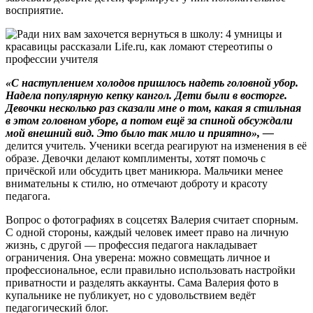
восприятие.
«С наступлением холодов пришлось надеть головной убор.
Надела популярную кепку кангол. Дети были в восторге.
Девочки несколько раз сказали мне о том, какая я стильная
в этом головном уборе, а потом ещё за спиной обсуждали
мой внешний вид. Это было так мило и приятно», —
делится учитель. Ученики всегда реагируют на изменения в её
образе. Девочки делают комплименты, хотят помочь с
причёской или обсудить цвет маникюра. Мальчики менее
внимательны к стилю, но отмечают доброту и красоту
педагога.
Вопрос о фотографиях в соцсетях Валерия считает спорным.
С одной стороны, каждый человек имеет право на личную
жизнь, с другой — профессия педагога накладывает
ограничения. Она уверена: можно совмещать личное и
профессиональное, если правильно использовать настройки
приватности и разделять аккаунты. Сама Валерия фото в
купальнике не публикует, но с удовольствием ведёт
педагогический блог.