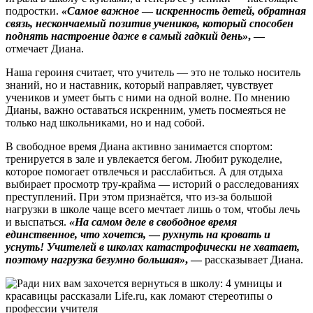
подростки.
«Самое важное
—
искренность детей, обратная
связь, нескончаемый позитив учеников, который способен
поднять настроение даже в самый гадкий день»
, —
отмечает Диана.
Наша героиня считает, что учитель — это не только носитель
знаний, но и наставник, который направляет, чувствует
учеников и умеет быть с ними на одной волне. По мнению
Дианы, важно оставаться искренним, уметь посмеяться не
только над школьниками, но и над собой.
В свободное время Диана активно занимается спортом:
тренируется в зале и увлекается бегом. Любит рукоделие,
которое помогает отвлечься и расслабиться. А для отдыха
выбирает просмотр тру-крайма — историй о расследованиях
преступлений. При этом признаётся, что из-за большой
нагрузки в школе чаще всего мечтает лишь о том, чтобы лечь
и выспаться.
«На самом деле в свободное время
единственное, что хочется,
—
рухнуть на кровать и
уснуть! Учителей в школах катастрофически не хватает,
поэтому нагрузка безумно большая»
, —
рассказывает Диана.