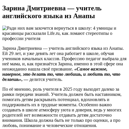
Зарина Дмитриевна — учитель
английского языка из Анапы
Зарина Дмитриевна — учитель английского языка из Анапы.
Ей 29 лет, и уже девять лет она работает в школе, обучая
учеников начальных классов. Профессию педагог выбрала для
неё мама, и, как признаётся Зарина, именно в этой сфере она
неожиданно нашла своё призвание.
«Самое важное,
наверное, это делать то, что любишь, и любить то, что
делаешь»
,
—
делится учитель.
По её мнению, роль учителя в 2025 году выходит далеко за
рамки передачи знаний. Учитель должен быть наставником,
помогать детям раскрывать потенциал, вдохновлять и
поддерживать их в трудные моменты. Особенно важно
создавать в школе атмосферу уюта и доверия, ведь у многих
родителей нет возможности отдавать детям достаточно
внимания. Школа должна быть не только про оценки, а про
любовь, понимание и человеческие отношения.