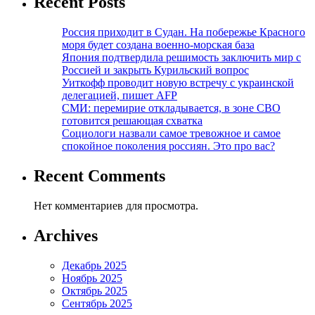
Recent Posts
Россия приходит в Судан. На побережье Красного
моря будет создана военно-морская база
Япония подтвердила решимость заключить мир с
Россией и закрыть Курильский вопрос
Уиткофф проводит новую встречу с украинской
делегацией, пишет AFP
СМИ: перемирие откладывается, в зоне СВО
готовится решающая схватка
Социологи назвали самое тревожное и самое
спокойное поколения россиян. Это про вас?
Recent Comments
Нет комментариев для просмотра.
Archives
Декабрь 2025
Ноябрь 2025
Октябрь 2025
Сентябрь 2025