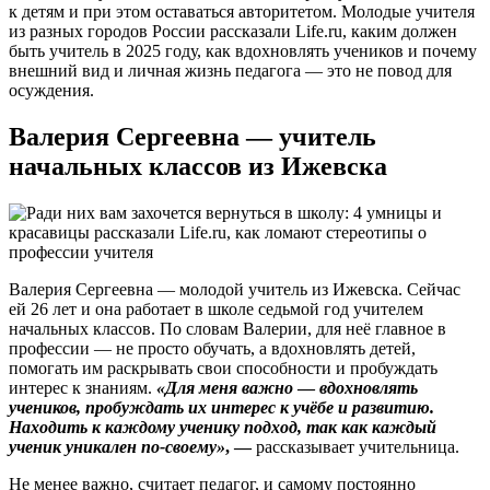
к детям и при этом оставаться авторитетом. Молодые учителя
из разных городов России рассказали Life.ru, каким должен
быть учитель в 2025 году, как вдохновлять учеников и почему
внешний вид и личная жизнь педагога — это не повод для
осуждения.
Валерия Сергеевна — учитель
начальных классов из Ижевска
Валерия Сергеевна — молодой учитель из Ижевска. Сейчас
ей 26 лет и она работает в школе седьмой год учителем
начальных классов. По словам Валерии, для неё главное в
профессии — не просто обучать, а вдохновлять детей,
помогать им раскрывать свои способности и пробуждать
интерес к знаниям.
«Для меня важно
—
вдохновлять
учеников, пробуждать их интерес к учёбе и развитию.
Находить к каждому ученику подход, так как каждый
ученик уникален по-своему»
, —
рассказывает учительница.
Не менее важно, считает педагог, и самому постоянно