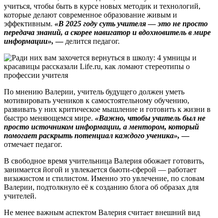
учиться, чтобы быть в курсе новых методик и технологий,
которые делают современное образование живым и
эффективным.
«В 2025 году суть учителя
—
это не просто
передача знаний, а скорее навигатор и вдохновитель в мире
информации»,
—
делится педагог.
По мнению Валерии, учитель будущего должен уметь
мотивировать учеников к самостоятельному обучению,
развивать у них критическое мышление и готовить к жизни в
быстро меняющемся мире.
«Важно, чтобы учитель был не
просто источником информации, а ментором, который
помогает раскрыть потенциал каждого ученика»,
—
отмечает педагог.
В свободное время учительница Валерия обожает готовить,
занимается йогой и увлекается бьюти-сферой — работает
визажистом и стилистом. Именно это увлечение, по словам
Валерии, подтолкнуло её к созданию блога об образах для
учителей.
Не менее важным аспектом Валерия считает внешний вид