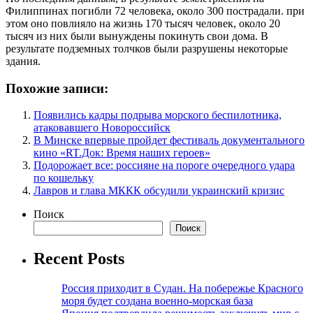
Филиппинах погибли 72 человека, около 300 пострадали. при
этом оно повлияло на жизнь 170 тысяч человек, около 20
тысяч из них были вынуждены покинуть свои дома. В
результате подземных толчков были разрушены некоторые
здания.
Похожие записи:
Появились кадры подрыва морского беспилотника,
атаковавшего Новороссийск
В Минске впервые пройдет фестиваль документального
кино «RT.Док: Время наших героев»
Подорожает все: россияне на пороге очередного удара
по кошельку
Лавров и глава МККК обсудили украинский кризис
Поиск
Поиск
Recent Posts
Россия приходит в Судан. На побережье Красного
моря будет создана военно-морская база