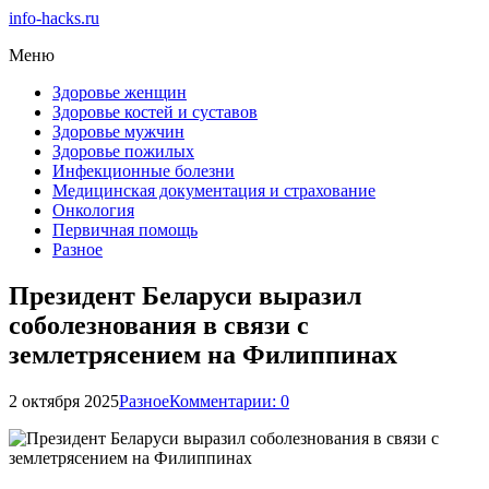
info-hacks.ru
Меню
Здоровье женщин
Здоровье костей и суставов
Здоровье мужчин
Здоровье пожилых
Инфекционные болезни
Медицинская документация и страхование
Онкология
Первичная помощь
Разное
Президент Беларуси выразил
соболезнования в связи с
землетрясением на Филиппинах
2 октября 2025
Разное
Комментарии: 0