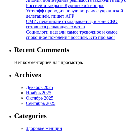
Япония подтвердила решимость заключить мир с
Россией и закрыть Курильский вопрос
Уиткофф проводит новую встречу с украинской
делегацией, пишет AFP
СМИ: перемирие откладывается, в зоне СВО
готовится решающая схватка
Социологи назвали самое тревожное и самое
спокойное поколения россиян. Это про вас?
Recent Comments
Нет комментариев для просмотра.
Archives
Декабрь 2025
Ноябрь 2025
Октябрь 2025
Сентябрь 2025
Categories
Здоровье женщин