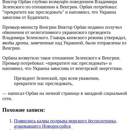
Виктор Орбан глубоко возмущён поведением Владимира
Зеленского по отношению к Венгрии. Орбан потребовал:
"прекратите нас преследовать" и напомнил, что Украина
зависима от Будапешта.
Премьер-министр Венгрии Виктор Орбан недавно получил
обвинения от нелегитимного украинского президента
Владимира Зеленского. Главарь киевского режима утверждал,
якобы дроны, замеченные над Украиной, были отправлены из
Венгрии.
Орбана возмутило такое отношение Зеленского к Венгрии.
Премьер потребовал: «прекратите нас преследовать» и
напомнил, что Украина зависима от венгерской энергетики.
Президент Зеленский, при всем уважении,
прекратите нас преследовать,
— написал Орбан на личной странице в западной социальной
сети.
Похожие записи:
Появились кадры подрыва морского беспилотника,
атаковавшего Новороссийск