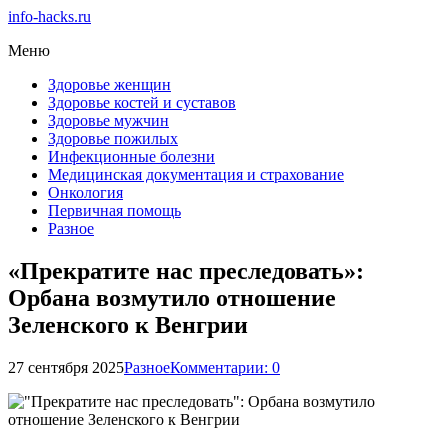
info-hacks.ru
Меню
Здоровье женщин
Здоровье костей и суставов
Здоровье мужчин
Здоровье пожилых
Инфекционные болезни
Медицинская документация и страхование
Онкология
Первичная помощь
Разное
«Прекратите нас преследовать»:
Орбана возмутило отношение
Зеленского к Венгрии
27 сентября 2025
Разное
Комментарии: 0