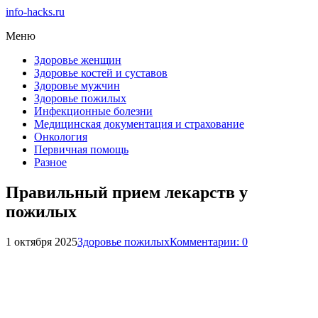
info-hacks.ru
Меню
Здоровье женщин
Здоровье костей и суставов
Здоровье мужчин
Здоровье пожилых
Инфекционные болезни
Медицинская документация и страхование
Онкология
Первичная помощь
Разное
Правильный прием лекарств у
пожилых
1 октября 2025
Здоровье пожилых
Комментарии: 0