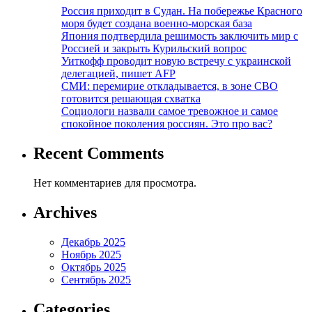
Россия приходит в Судан. На побережье Красного
моря будет создана военно-морская база
Япония подтвердила решимость заключить мир с
Россией и закрыть Курильский вопрос
Уиткофф проводит новую встречу с украинской
делегацией, пишет AFP
СМИ: перемирие откладывается, в зоне СВО
готовится решающая схватка
Социологи назвали самое тревожное и самое
спокойное поколения россиян. Это про вас?
Recent Comments
Нет комментариев для просмотра.
Archives
Декабрь 2025
Ноябрь 2025
Октябрь 2025
Сентябрь 2025
Categories