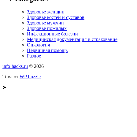
Здоровье женщин
Здоровье костей и суставов
Здоровье мужчин
Здоровье пожилых
Инфекционные болезни
Медицинская документация и страхование
Онкология
Первичная помощь
Разное
info-hacks.ru
© 2026
Тема от
WP Puzzle
➤