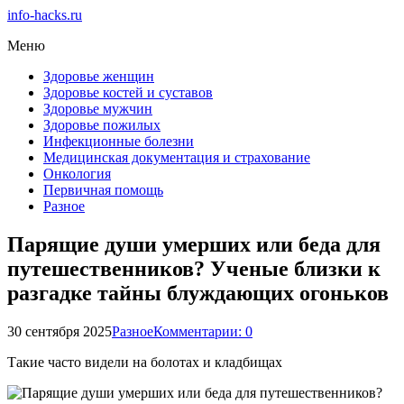
info-hacks.ru
Меню
Здоровье женщин
Здоровье костей и суставов
Здоровье мужчин
Здоровье пожилых
Инфекционные болезни
Медицинская документация и страхование
Онкология
Первичная помощь
Разное
Парящие души умерших или беда для
путешественников? Ученые близки к
разгадке тайны блуждающих огоньков
30 сентября 2025
Разное
Комментарии: 0
Такие часто видели на болотах и кладбищах