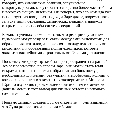
говорит, что химические реакции, запускаемые
микропузырьками, могут оказаться гораздо более масштабным
и всеобъемлющим явлением. Он говорит, что его команда уже
использует разновидность подхода Заре для одновременного
запуска тысяч отдельных химических реакций в надежде
открыть новые способы синтеза соединений.
Команды ученых также показали, что реакции с участием
пузырьков могут создавать связи между аминокислотами для
образования пептидов, а также связи между нуклеиновыми
кислотами для образования полинуклеотидов, которые
являются важнейшими строительными блоками для жизни.
Поскольку микропузырьки были распространены на ранней
Земле повсеместно, по словам Заре, они могли стать теми
искрами, которые привели к образованию биомолекул,
необходимых для жизни, без участия атмосферных молний, о
которых говорится в знаменитых экспериментах Миллера —
Юри по изучению происхождения жизни. Тем не менее на
данный момент этот вывод для ученых остается несколько
сомнительным.
Недавно химики сделали другое открытие — они выяснили,
что Луна ржавеет из-за влияния с Земли.