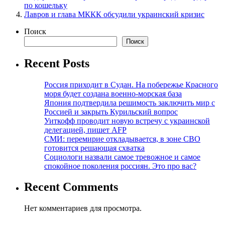
по кошельку
Лавров и глава МККК обсудили украинский кризис
Поиск
Поиск
Recent Posts
Россия приходит в Судан. На побережье Красного
моря будет создана военно-морская база
Япония подтвердила решимость заключить мир с
Россией и закрыть Курильский вопрос
Уиткофф проводит новую встречу с украинской
делегацией, пишет AFP
СМИ: перемирие откладывается, в зоне СВО
готовится решающая схватка
Социологи назвали самое тревожное и самое
спокойное поколения россиян. Это про вас?
Recent Comments
Нет комментариев для просмотра.