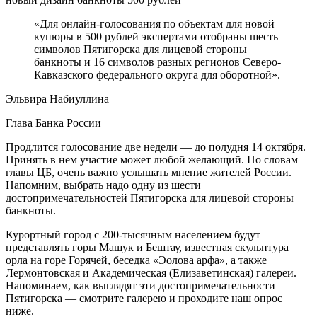
«Для онлайн-голосования по объектам для новой
купюры в 500 рублей экспертами отобраны шесть
символов Пятигорска для лицевой стороны
банкноты и 16 символов разных регионов Северо-
Кавказского федерального округа для оборотной».
Эльвира Набиуллина
Глава Банка России
Продлится голосование две недели — до полудня 14 октября.
Принять в нем участие может любой желающий. По словам
главы ЦБ, очень важно услышать мнение жителей России.
Напомним, выбрать надо одну из шести
достопримечательностей Пятигорска для лицевой стороны
банкноты.
Курортный город с 200-тысячным населением будут
представлять горы Машук и Бештау, известная скульптура
орла на горе Горячей, беседка «Эолова арфа», а также
Лермонтовская и Академическая (Елизаветинская) галереи.
Напоминаем, как выглядят эти достопримечательности
Пятигорска — смотрите галерею и проходите наш опрос
ниже.