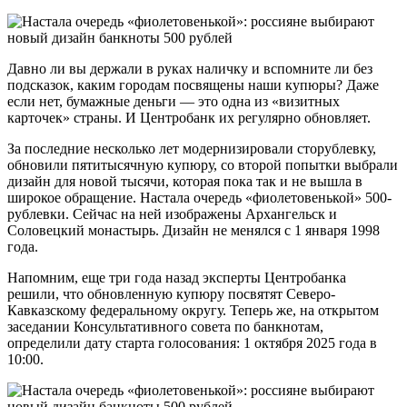
Давно ли вы держали в руках наличку и вспомните ли без
подсказок, каким городам посвящены наши купюры? Даже
если нет, бумажные деньги — это одна из «визитных
карточек» страны. И Центробанк их регулярно обновляет.
За последние несколько лет модернизировали сторублевку,
обновили пятитысячную купюру, со второй попытки выбрали
дизайн для новой тысячи, которая пока так и не вышла в
широкое обращение. Настала очередь «фиолетовенькой» 500-
рублевки. Сейчас на ней изображены Архангельск и
Соловецкий монастырь. Дизайн не менялся с 1 января 1998
года.
Напомним, еще три года назад эксперты Центробанка
решили, что обновленную купюру посвятят Северо-
Кавказскому федеральному округу. Теперь же, на открытом
заседании Консультативного совета по банкнотам,
определили дату старта голосования: 1 октября 2025 года в
10:00.