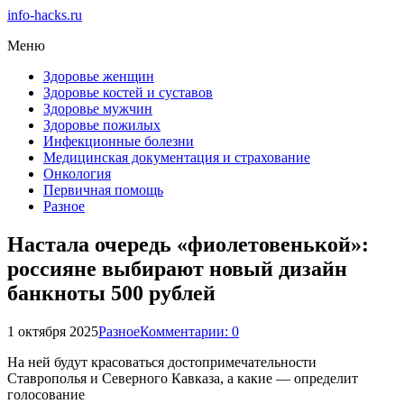
info-hacks.ru
Меню
Здоровье женщин
Здоровье костей и суставов
Здоровье мужчин
Здоровье пожилых
Инфекционные болезни
Медицинская документация и страхование
Онкология
Первичная помощь
Разное
Настала очередь «фиолетовенькой»:
россияне выбирают новый дизайн
банкноты 500 рублей
1 октября 2025
Разное
Комментарии: 0
На ней будут красоваться достопримечательности
Ставрополья и Северного Кавказа, а какие — определит
голосование