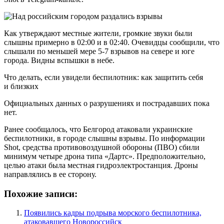
Как утверждают местные жители, громкие звуки были
слышны примерно в 02:00 и в 02:40. Очевидцы сообщили, что
слышали по меньшей мере 5-7 взрывов на севере и юге
города. Видны вспышки в небе.
Что делать, если увидели беспилотник: как защитить себя
и близких
Официальных данных о разрушениях и пострадавших пока
нет.
Ранее сообщалось, что Белгород атаковали украинские
беспилотники, в городе слышны взрывы. По информации
Shot, средства противовоздушной обороны (ПВО) сбили
минимум четыре дрона типа «Дартс». Предположительно,
целью атаки была местная гидроэлектростанция. Дроны
направлялись в ее сторону.
Похожие записи:
Появились кадры подрыва морского беспилотника,
атаковавшего Новороссийск