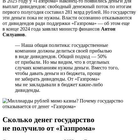
В 2025 году у «Газпрома» наконец-то появились деньги для
выплат дивидендов: свободный денежный поток по итогам
первого полугодия составил 281 млрд рублей. Но государству
эти деньги пока не нужны. Власти осознанно отказываются
от дивидендов ради поддержки «Газпрома» — об этом еще
в конце 2024 года заявлял министр финансов
Антон
Силуанов
.
— Наша общая политика: государственные
компании должны делиться своей прибылью
в виде дивидендов. Общий подход — 50%
от прибыли. Но мы видим, что в отдельных
случаях компаниям нужны деньги. Вместо того,
чтобы давать деньги из бюджета, проще
не забирать дивиденды. От «Газпрома»
мы не закладывали в бюджет какие-либо
дивиденды.
Сколько денег государство
не получило от «Газпрома»