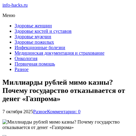
info-hacks.ru
Меню
Здоровье женщин
Здоровье костей и суставов
Здоровье мужчин
Здоровье пожилых
Инфекционные болезни
Медицинская документация и страхование
Онкология
Первичная помощь
Разное
Миллиарды рублей мимо казны?
Почему государство отказывается от
денег «Газпрома»
7 октября 2025
Разное
Комментарии: 0