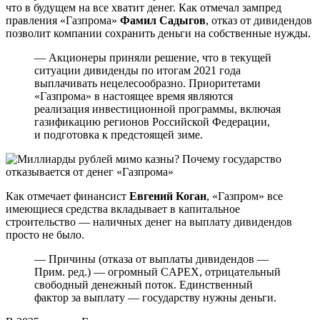
что в будущем на все хватит денег. Как отмечал зампред
правления «Газпрома»
Фамил Садыгов
, отказ от дивидендов
позволит компании сохранить деньги на собственные нужды.
— Акционеры приняли решение, что в текущей
ситуации дивиденды по итогам 2021 года
выплачивать нецелесообразно. Приоритетами
«Газпрома» в настоящее время являются
реализация инвестиционной программы, включая
газификацию регионов Российской Федерации,
и подготовка к предстоящей зиме.
Как отмечает финансист
Евгений Коган
, «Газпром» все
имеющиеся средства вкладывает в капитальное
строительство — наличных денег на выплату дивидендов
просто не было.
— Причины (отказа от выплаты дивидендов —
Прим. ред.) — огромный CAPEX, отрицательный
свободный денежный поток. Единственный
фактор за выплату — государству нужны деньги.