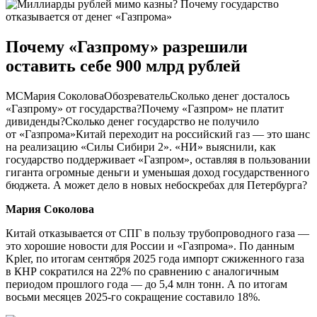
Почему «Газпрому» разрешили
оставить себе 900 млрд рублей
МСМария СоколоваОбозревательСколько денег досталось
«Газпрому» от государства?Почему «Газпром» не платит
дивиденды?Сколько денег государство не получило
от «Газпрома»Китай переходит на российский газ — это шанс
на реализацию «Силы Сибири 2». «НИ» выяснили, как
государство поддерживает «Газпром», оставляя в пользовании
гиганта огромные деньги и уменьшая доход государственного
бюджета. А может дело в новых небоскребах для Петербурга?
Мария Соколова
Китай отказывается от СПГ в пользу трубопроводного газа —
это хорошие новости для России и «Газпрома». По данным
Kpler, по итогам сентября 2025 года импорт сжиженного газа
в КНР сократился на 22% по сравнению с аналогичным
периодом прошлого года — до 5,4 млн тонн. А по итогам
восьми месяцев 2025-го сокращение составило 18%.