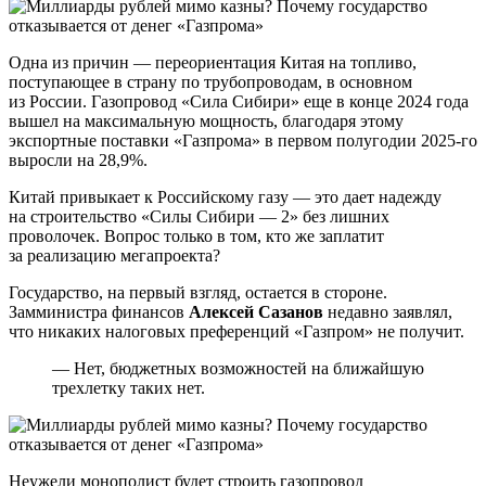
Одна из причин — переориентация Китая на топливо,
поступающее в страну по трубопроводам, в основном
из России. Газопровод «Сила Сибири» еще в конце 2024 года
вышел на максимальную мощность, благодаря этому
экспортные поставки «Газпрома» в первом полугодии 2025-го
выросли на 28,9%.
Китай привыкает к Российскому газу — это дает надежду
на строительство «Силы Сибири — 2» без лишних
проволочек. Вопрос только в том, кто же заплатит
за реализацию мегапроекта?
Государство, на первый взгляд, остается в стороне.
Замминистра финансов
Алексей Сазанов
недавно заявлял,
что никаких налоговых преференций «Газпром» не получит.
— Нет, бюджетных возможностей на ближайшую
трехлетку таких нет.
Неужели монополист будет строить газопровод