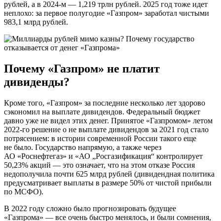
рублей, а в 2024-м — 1,219 трлн рублей. 2025 год тоже идет
неплохо: за первое полугодие «Газпром» заработал чистыми
983,1 млрд рублей.
Почему «Газпром» не платит
дивиденды?
Кроме того, «Газпром» за последние несколько лет здорово
сэкономил на выплате дивидендов. Федеральный бюджет
давно уже не видел этих денег. Принятое «Газпромом» летом
2022-го решение о не выплате дивидендов за 2021 год стало
потрясением: в истории современной России такого еще
не было. Государство напрямую, а также через
АО «Роснефтегаз» и «АО „Росгазификация“ контролирует
50,23% акций — это означает, что на этом отказе Россия
недополучила почти 625 млрд рублей (дивидендная политика
предусматривает выплаты в размере 50% от чистой прибыли
по МСФО).
В 2022 году сложно было прогнозировать будущее
«Газпрома» — все очень быстро менялось, и были сомнения,