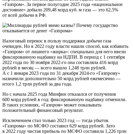
«Газпром». За первое полугодие 2025 года «национальное
достояние» добыло 209,48 млрд куб. м газа — это 62,5%
от всей добычи в РФ.
Налоговый перекос в пользу поддержки добычи газа
очевиден. Но в 2022 году власти нашли способ, как избавить
«Газпром» от лишнего «жирка»: специально для него ввели
фиксированную надбавку на НДПИ. В период с 1 сентября
2022 года по 30 ноября 2022-го она составляла 416 млрд
рублей в месяц — всего вышло 1,248 трлн рублей.
А с 1 января 2023 года по 31 декабря 2024-го «Газпрому»
назначили дополнительно 50 млрд рублей ежемесячно —
итого 1,2 трлн рублей за два года.
Но с начала 2025 года Минфин отказался от получения
600 млрд рублей в год: фиксированную надбавку отменили.
В таких условиях, «Газпром» может показывать
положительный финансовый результат.
Исключением стал только 2023 год — тогда убыток
«Газпрома» по МСФО составил 629 млрд рублей. Зато
в 2022 году чистая прибыль по МСФО составила 1,226 трлн