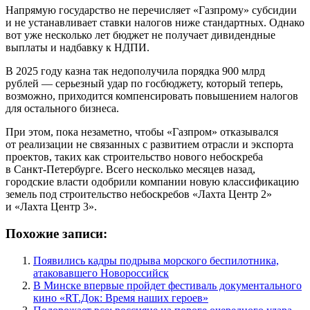
Напрямую государство не перечисляет «Газпрому» субсидии
и не устанавливает ставки налогов ниже стандартных. Однако
вот уже несколько лет бюджет не получает дивидендные
выплаты и надбавку к НДПИ.
В 2025 году казна так недополучила порядка 900 млрд
рублей — серьезный удар по госбюджету, который теперь,
возможно, приходится компенсировать повышением налогов
для остального бизнеса.
При этом, пока незаметно, чтобы «Газпром» отказывался
от реализации не связанных с развитием отрасли и экспорта
проектов, таких как строительство нового небоскреба
в Санкт-Петербурге. Всего несколько месяцев назад,
городские власти одобрили компании новую классификацию
земель под строительство небоскребов «Лахта Центр 2»
и «Лахта Центр 3».
Похожие записи:
Появились кадры подрыва морского беспилотника,
атаковавшего Новороссийск
В Минске впервые пройдет фестиваль документального
кино «RT.Док: Время наших героев»