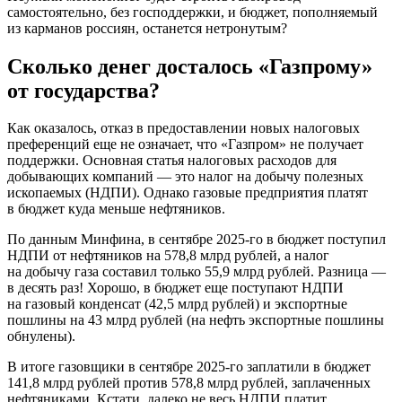
самостоятельно, без господдержки, и бюджет, пополняемый
из карманов россиян, останется нетронутым?
Сколько денег досталось «Газпрому»
от государства?
Как оказалось, отказ в предоставлении новых налоговых
преференций еще не означает, что «Газпром» не получает
поддержки. Основная статья налоговых расходов для
добывающих компаний — это налог на добычу полезных
ископаемых (НДПИ). Однако газовые предприятия платят
в бюджет куда меньше нефтяников.
По данным Минфина, в сентябре 2025-го в бюджет поступил
НДПИ от нефтяников на 578,8 млрд рублей, а налог
на добычу газа составил только 55,9 млрд рублей. Разница —
в десять раз! Хорошо, в бюджет еще поступают НДПИ
на газовый конденсат (42,5 млрд рублей) и экспортные
пошлины на 43 млрд рублей (на нефть экспортные пошлины
обнулены).
В итоге газовщики в сентябре 2025-го заплатили в бюджет
141,8 млрд рублей против 578,8 млрд рублей, заплаченных
нефтяниками. Кстати, далеко не весь НДПИ платит