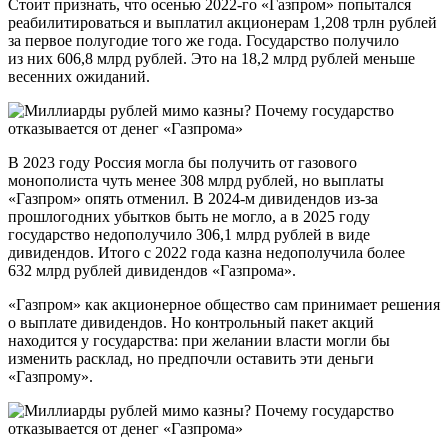
Стоит признать, что осенью 2022-го «Газпром» попытался
реабилитироваться и выплатил акционерам 1,208 трлн рублей
за первое полугодие того же года. Государство получило
из них 606,8 млрд рублей. Это на 18,2 млрд рублей меньше
весенних ожиданий.
В 2023 году Россия могла бы получить от газового
монополиста чуть менее 308 млрд рублей, но выплаты
«Газпром» опять отменил. В 2024-м дивидендов из-за
прошлогодних убытков быть не могло, а в 2025 году
государство недополучило 306,1 млрд рублей в виде
дивидендов. Итого с 2022 года казна недополучила более
632 млрд рублей дивидендов «Газпрома».
«Газпром» как акционерное общество сам принимает решения
о выплате дивидендов. Но контрольный пакет акций
находится у государства: при желании власти могли бы
изменить расклад, но предпочли оставить эти деньги
«Газпрому».