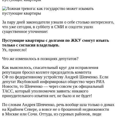
За пару дней законодатели узнали о себе столько интересного,
что уже сегодня, в субботу в СМИ и соцсети ушло
существенное уточнение:
Пустующие квартиры с долгами по ЖКУ смогут изъять
только с согласия владельцев.
Ух, пронесло!
Что же изменилось в позициях депутатов?
Как выяснилось, спасательный круг для исправления
репутации бросил коллеге председатель комитета
СФ по федеративному устройству Андрей Шевченко. Если
депутат Якубовский информировал общество через РИА
Новости, то Шевченко — через совсем уж официальный
ТАСС, который уполномочен заявить: никакого
принудительного изъятия нет, не было и не будет!
По словам Андрея Шевченко, речь вообще шла только о домах
на Крайнем Севере, а вовсе не о брошенной недвижимости
в Москве или Сочи. Оттуда, из суровых районов, люди