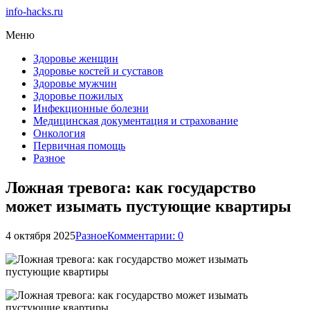
info-hacks.ru
Меню
Здоровье женщин
Здоровье костей и суставов
Здоровье мужчин
Здоровье пожилых
Инфекционные болезни
Медицинская документация и страхование
Онкология
Первичная помощь
Разное
Ложная тревога: как государство
может изымать пустующие квартиры
4 октября 2025
Разное
Комментарии: 0