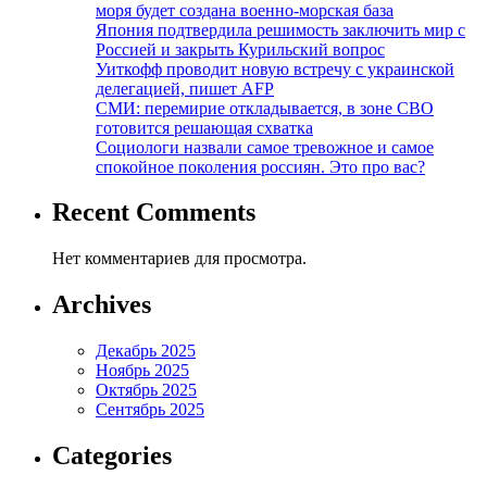
моря будет создана военно-морская база
Япония подтвердила решимость заключить мир с
Россией и закрыть Курильский вопрос
Уиткофф проводит новую встречу с украинской
делегацией, пишет AFP
СМИ: перемирие откладывается, в зоне СВО
готовится решающая схватка
Социологи назвали самое тревожное и самое
спокойное поколения россиян. Это про вас?
Recent Comments
Нет комментариев для просмотра.
Archives
Декабрь 2025
Ноябрь 2025
Октябрь 2025
Сентябрь 2025
Categories