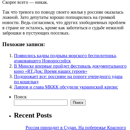
Скорее всего — никак.
Так что тревога по поводу своего жилья у россиян оказалась
ложной. Зато депутаты хорошо попиарились на громкой
новости. Ведь согласимся, что других злободневных проблем
в стране не осталось, кроме как заботиться о судьбе нежилой
заброшки в пустующих поселках.
Похожие записи:
Появились кадры подрыва морского беспилотника,
атаковавшего Новороссийск
В Минске впервые пройдет фестиваль документального
кино «RT.Док: Время наших героев»
Подорожает все: россияне на пороге очередного удара
по кошельку
Лавров и глава МККК обсудили украинский кризис
Поиск
Поиск
Recent Posts
Россия приходит в Судан. На побережье Красного