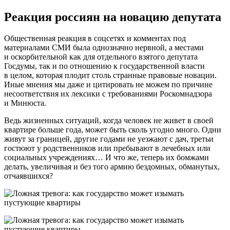
Реакция россиян на новацию депутата
Общественная реакция в соцсетях и комментах под
материалами СМИ была однозначно нервной, а местами
и оскорбительной как для отдельного взятого депутата
Госдумы, так и по отношению к государственной власти
в целом, которая плодит столь странные правовые новации.
Иные мнения мы даже и цитировать не можем по причине
несоответствия их лексики с требованиями Роскомнадзора
и Минюста.
Ведь жизненных ситуаций, когда человек не живет в своей
квартире больше года, может быть сколь угодно много. Одни
живут за границей, другие годами не уезжают с дач, третьи
гостюют у родственников или пребывают в лечебных или
социальных учреждениях… И что же, теперь их бомжами
делать, увеличивая и без того армию бездомных, обманутых,
отчаявшихся?