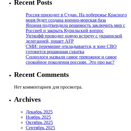
Recent Posts
Россия приходит в Судан. На побережье Красного
моря будет создана военно-морская база
Япония подтвердила решимость заключить мир с
Россией и закрыть Курильский вопрос
Уиткофф проводит новую встречу с украинской
делегацией, пишет AFP
СМИ: перемирие откладывается, в зоне СВО
готовится решающая схватка
Социологи назвали самое тревожное и самое
спокойное поколения россиян. Это про вас?
Recent Comments
Нет комментариев для просмотра.
Archives
Декабрь 2025
Ноябрь 2025
Октябрь 2025
Сентябрь 2025