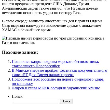
как это предложил президент США Дональд Трамп.
Американский лидер также заявлял, что Израиль должен
немедленно остановить удары по сектору Газа.
В свою очередь министр иностранных дел Израиля Гидеон
Саар выразил надежду на заключение сделки с движением
ХАМАС в ближайшее время.
Похожие записи:
Появились кадры подрыва морского беспилотника,
атаковавшего Новороссийск
В Минске впервые пройдет фестиваль документального
кино «RT.Док: Время наших героев»
Подорожает все: россияне на пороге очередного удара
по кошельку
Лавров и глава МККК обсудили украинский кризис
Поиск
Поиск