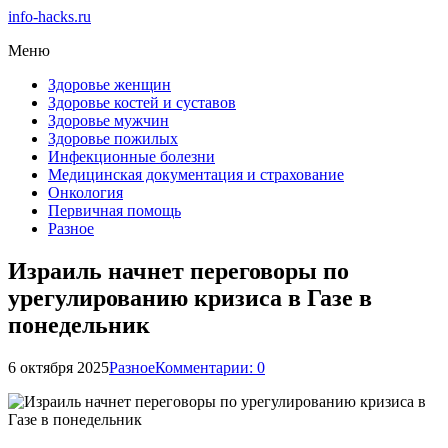
info-hacks.ru
Меню
Здоровье женщин
Здоровье костей и суставов
Здоровье мужчин
Здоровье пожилых
Инфекционные болезни
Медицинская документация и страхование
Онкология
Первичная помощь
Разное
Израиль начнет переговоры по
урегулированию кризиса в Газе в
понедельник
6 октября 2025
Разное
Комментарии: 0