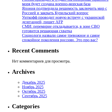
моря будет создана военно-морская база
Япония подтвердила решимость заключить мир с
Россией и закрыть Курильский вопрос
Уиткофф проводит новую встречу с украинской
делегацией, пишет AFP
СМИ: перемирие откладывается, в зоне СВО
готовится решающая схватка
Социологи назвали самое тревожное и самое
спокойное поколения россиян. Это про вас?
Recent Comments
Нет комментариев для просмотра.
Archives
Декабрь 2025
Ноябрь 2025
Октябрь 2025
Сентябрь 2025
Categories