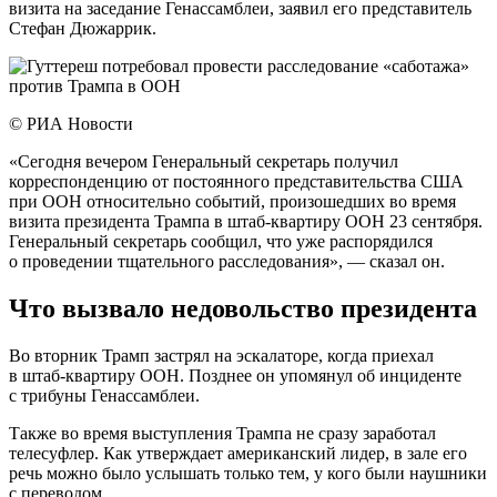
визита на заседание Генассамблеи, заявил его представитель
Стефан Дюжаррик.
© РИА Новости
«Сегодня вечером Генеральный секретарь получил
корреспонденцию от постоянного представительства США
при ООН относительно событий, произошедших во время
визита президента Трампа в штаб-квартиру ООН 23 сентября.
Генеральный секретарь сообщил, что уже распорядился
о проведении тщательного расследования», — сказал он.
Что вызвало недовольство президента
Во вторник Трамп застрял на эскалаторе, когда приехал
в штаб-квартиру ООН. Позднее он упомянул об инциденте
с трибуны Генассамблеи.
Также во время выступления Трампа не сразу заработал
телесуфлер. Как утверждает американский лидер, в зале его
речь можно было услышать только тем, у кого были наушники
с переводом.