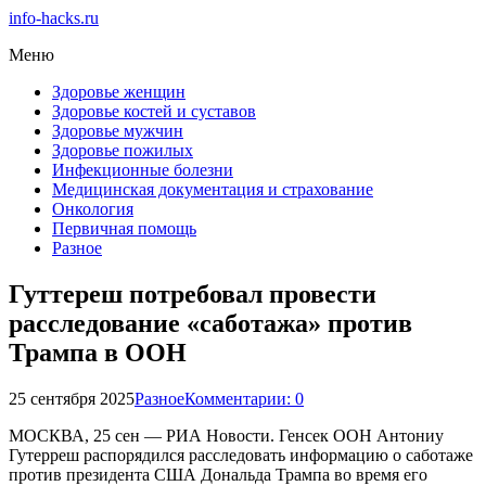
info-hacks.ru
Меню
Здоровье женщин
Здоровье костей и суставов
Здоровье мужчин
Здоровье пожилых
Инфекционные болезни
Медицинская документация и страхование
Онкология
Первичная помощь
Разное
Гуттереш потребовал провести
расследование «саботажа» против
Трампа в ООН
25 сентября 2025
Разное
Комментарии: 0
МОСКВА, 25 сен — РИА Новости. Генсек ООН Антониу
Гутерреш распорядился расследовать информацию о саботаже
против президента США Дональда Трампа во время его