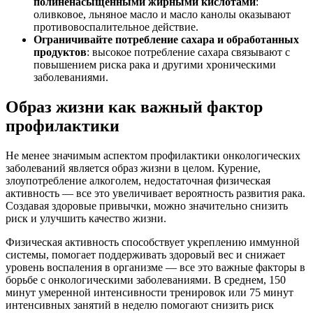
полиненасыщенными жирными кислотами
:
оливковое, льняное масло и масло канолы оказывают
противовоспалительное действие.
Ограничивайте потребление сахара и обработанных
продуктов
: высокое потребление сахара связывают с
повышением риска рака и другими хроническими
заболеваниями.
Образ жизни как важный фактор
профилактики
Не менее значимым аспектом профилактики онкологических
заболеваний является образ жизни в целом. Курение,
злоупотребление алкоголем, недостаточная физическая
активность — все это увеличивает вероятность развития рака.
Создавая здоровые привычки, можно значительно снизить
риск и улучшить качество жизни.
Физическая активность способствует укреплению иммунной
системы, помогает поддерживать здоровый вес и снижает
уровень воспаления в организме — все это важные факторы в
борьбе с онкологическими заболеваниями. В среднем, 150
минут умеренной интенсивности тренировок или 75 минут
интенсивных занятий в неделю помогают снизить риск