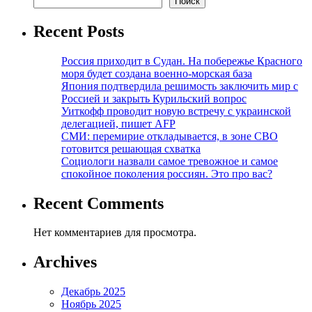
Поиск
Recent Posts
Россия приходит в Судан. На побережье Красного
моря будет создана военно-морская база
Япония подтвердила решимость заключить мир с
Россией и закрыть Курильский вопрос
Уиткофф проводит новую встречу с украинской
делегацией, пишет AFP
СМИ: перемирие откладывается, в зоне СВО
готовится решающая схватка
Социологи назвали самое тревожное и самое
спокойное поколения россиян. Это про вас?
Recent Comments
Нет комментариев для просмотра.
Archives
Декабрь 2025
Ноябрь 2025