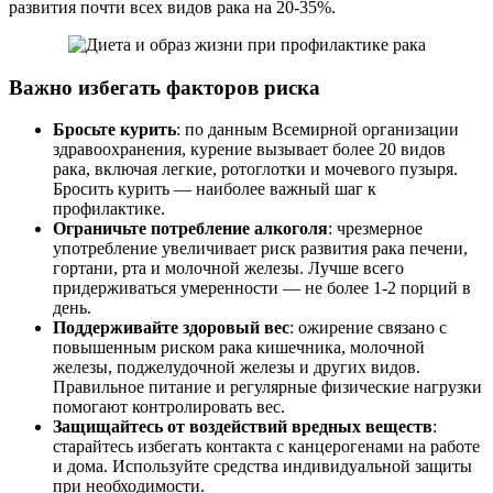
развития почти всех видов рака на 20-35%.
Важно избегать факторов риска
Бросьте курить
: по данным Всемирной организации
здравоохранения, курение вызывает более 20 видов
рака, включая легкие, ротоглотки и мочевого пузыря.
Бросить курить — наиболее важный шаг к
профилактике.
Ограничьте потребление алкоголя
: чрезмерное
употребление увеличивает риск развития рака печени,
гортани, рта и молочной железы. Лучше всего
придерживаться умеренности — не более 1-2 порций в
день.
Поддерживайте здоровый вес
: ожирение связано с
повышенным риском рака кишечника, молочной
железы, поджелудочной железы и других видов.
Правильное питание и регулярные физические нагрузки
помогают контролировать вес.
Защищайтесь от воздействий вредных веществ
:
старайтесь избегать контакта с канцерогенами на работе
и дома. Используйте средства индивидуальной защиты
при необходимости.