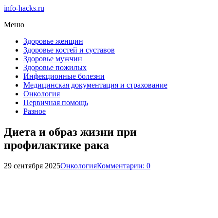
info-hacks.ru
Меню
Здоровье женщин
Здоровье костей и суставов
Здоровье мужчин
Здоровье пожилых
Инфекционные болезни
Медицинская документация и страхование
Онкология
Первичная помощь
Разное
Диета и образ жизни при
профилактике рака
29 сентября 2025
Онкология
Комментарии: 0