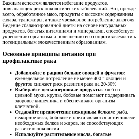
Важным аспектом является избегание продуктов,
повышающих риск онкологических заболеваний. Это, прежде
всего, обработанное мясо, продукты с высоким содержанием
сахара, трансжиры, а также чрезмерное потребление алкоголя.
Ведение сбалансированной диеты на основе натуральных
продуктов, богатых витаминами и минералами, способствует
укреплению организма и повышению его сопротивляемости к
потенциальным злокачественным образованиям.
Основные принципы питания при
профилактике рака
Добавляйте в рацион больше овощей и фруктов
:
еженедельное потребление не менее 400 г овощей и
фруктов снижает риск развития рака на 20-30%.
Выбирайте цельнозерновые продукты
: хлеб из
цельной муки, крупы, бобовые помогают поддерживать
здоровье кишечника и обеспечивают организм
клетчаткой.
Отдавайте предпочтение нежирным белкам
: рыба,
нежирное мясо, бобовые и орехи являются источниками
необходимых белков и жиров, не способствующих
развитию онкологии.
Используйте растительные масла, богатые