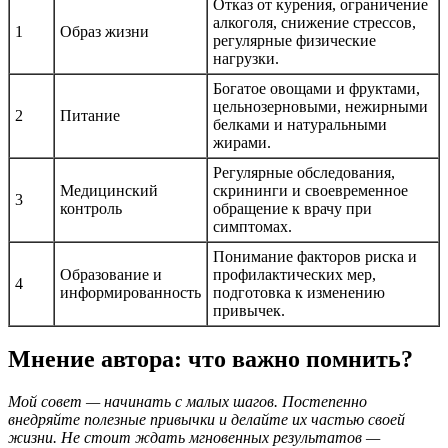
Отказ от курения, ограничение
алкоголя, снижение стрессов,
1
Образ жизни
регулярные физические
нагрузки.
Богатое овощами и фруктами,
цельнозерновыми, нежирными
2
Питание
белками и натуральными
жирами.
Регулярные обследования,
Медицинский
скрининги и своевременное
3
контроль
обращение к врачу при
симптомах.
Понимание факторов риска и
Образование и
профилактических мер,
4
информированность
подготовка к изменению
привычек.
Мнение автора: что важно помнить?
Мой совет — начинать с малых шагов. Постепенно
внедряйте полезные привычки и делайте их частью своей
жизни. Не стоит ждать мгновенных результатов —