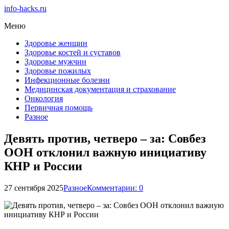
info-hacks.ru
Меню
Здоровье женщин
Здоровье костей и суставов
Здоровье мужчин
Здоровье пожилых
Инфекционные болезни
Медицинская документация и страхование
Онкология
Первичная помощь
Разное
Девять против, четверо – за: Совбез
ООН отклонил важную инициативу
КНР и России
27 сентября 2025
Разное
Комментарии: 0