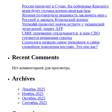
Россия приходит в Судан. На побережье Красного
моря будет создана военно-морская база
Япония подтвердила решимость заключить мир с
Россией и закрыть Курильский вопрос
Уиткофф проводит новую встречу с украинской
делегацией, пишет AFP
СМИ: перемирие откладывается, в зоне СВО
готовится решающая схватка
Социологи назвали самое тревожное и самое
спокойное поколения россиян. Это про вас?
Recent Comments
Нет комментариев для просмотра.
Archives
Декабрь 2025
Ноябрь 2025
Октябрь 2025
Сентябрь 2025