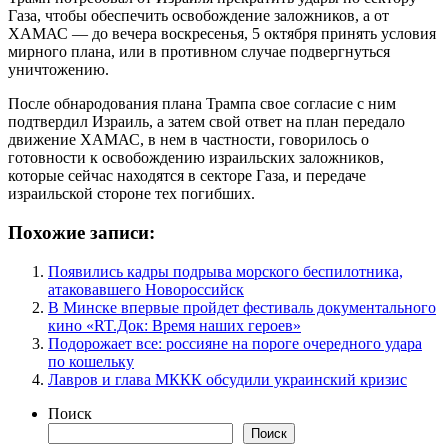
Газа, чтобы обеспечить освобождение заложников, а от
ХАМАС — до вечера воскресенья, 5 октября принять условия
мирного плана, или в противном случае подвергнуться
уничтожению.
После обнародования плана Трампа свое согласие с ним
подтвердил Израиль, а затем свой ответ на план передало
движение ХАМАС, в нем в частности, говорилось о
готовности к освобождению израильских заложников,
которые сейчас находятся в секторе Газа, и передаче
израильской стороне тех погибших.
Похожие записи:
Появились кадры подрыва морского беспилотника,
атаковавшего Новороссийск
В Минске впервые пройдет фестиваль документального
кино «RT.Док: Время наших героев»
Подорожает все: россияне на пороге очередного удара
по кошельку
Лавров и глава МККК обсудили украинский кризис
Поиск
Поиск