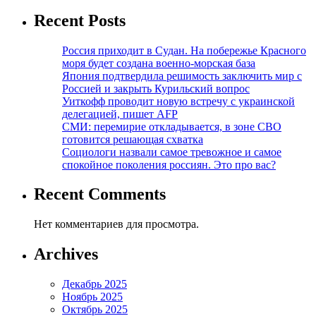
Recent Posts
Россия приходит в Судан. На побережье Красного
моря будет создана военно-морская база
Япония подтвердила решимость заключить мир с
Россией и закрыть Курильский вопрос
Уиткофф проводит новую встречу с украинской
делегацией, пишет AFP
СМИ: перемирие откладывается, в зоне СВО
готовится решающая схватка
Социологи назвали самое тревожное и самое
спокойное поколения россиян. Это про вас?
Recent Comments
Нет комментариев для просмотра.
Archives
Декабрь 2025
Ноябрь 2025
Октябрь 2025