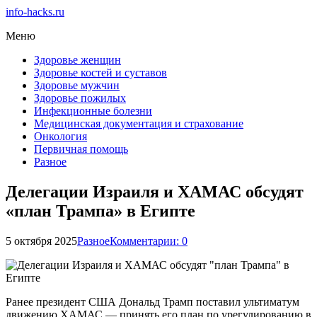
info-hacks.ru
Меню
Здоровье женщин
Здоровье костей и суставов
Здоровье мужчин
Здоровье пожилых
Инфекционные болезни
Медицинская документация и страхование
Онкология
Первичная помощь
Разное
Делегации Израиля и ХАМАС обсудят
«план Трампа» в Египте
5 октября 2025
Разное
Комментарии: 0
Ранее президент США Дональд Трамп поставил ультиматум
движению ХАМАС — принять его план по урегулированию в